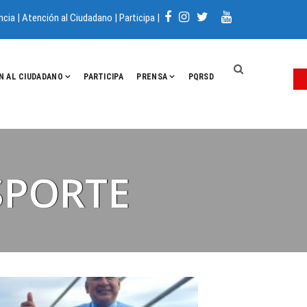
ncia
|
Atención al Ciudadano
|
Participa
|
A
N AL CIUDADANO
PARTICIPA
PRENSA
PQRSD
SPORTE