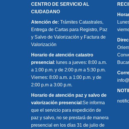
CENTRO DE SERVICIO AL
REC
CIUDADANO
Horar
Atención de:
Trámites Catastrales,
Lunes
Entrega de Cartas para Registro, Paz
viern
y Salvo de Valorización y Factura de
Direc
Valorización
Orien
Horario de atención catastro
Conve
presencial
: lunes a jueves: 8:00 a.m.
Bucar
a 1:00 p.m. y de 2:00 p.m a 5:30 p.m.
Corr
Viernes: 8:00 a.m. a 1:00 p.m. y de
info
2:00 p.m a 3:00 p.m.
NOTI
Horario de atención paz y salvo de
notif
valorización presencial
:Se informa
que el servicio para expedición de
paz y salvo, no se prestará de manera
presencial en los días 31 de julio de