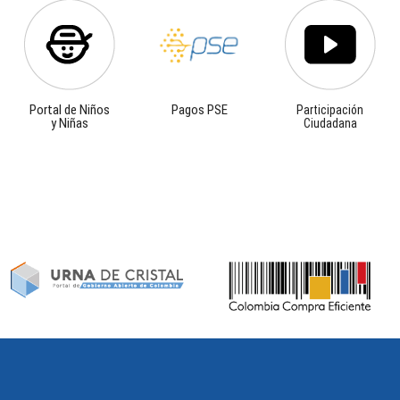
Portal de Niños
Pagos PSE
Participación
y Niñas
Ciudadana