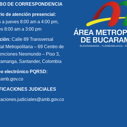
IBO DE CORRESPONDENCIA
io de atención presencial:
 a jueves 8:00 am a 4:00 pm,
es 8:00 am a 3:00 pm
ción:
Calle 89 Transversal
tal Metropolitana – 69 Centro de
nciones Neomundo – Piso 3,
amanga, Santander, Colombia
eo electrónico PQRSD:
@amb.gov.co
FICACIONES JUDICIALES
icaciones.judiciales@amb.gov.co