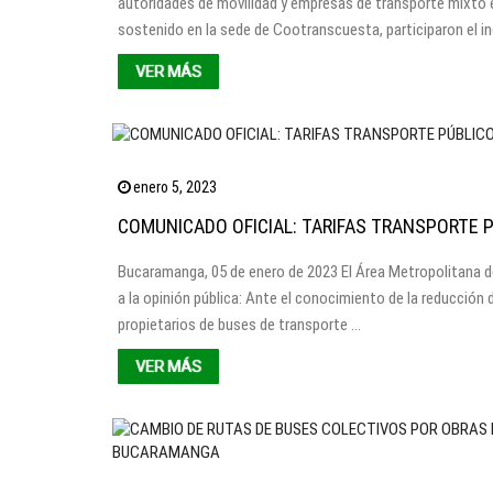
autoridades de movilidad y empresas de transporte mixto 
sostenido en la sede de Cootranscuesta, participaron el i
VER MÁS
enero 5, 2023
COMUNICADO OFICIAL: TARIFAS TRANSPORTE 
Bucaramanga, 05 de enero de 2023 El Área Metropolitana 
a la opinión pública: Ante el conocimiento de la reducción d
propietarios de buses de transporte …
VER MÁS