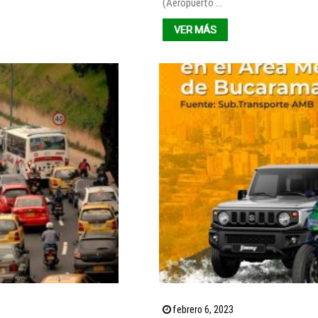
(Aeropuerto …
VER MÁS
febrero 6, 2023