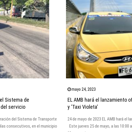
mayo 24, 2023
del Sistema de
EL AMB hará el lanzamiento ofic
del servicio
y ‘Taxi Violeta’
eración del Sistema de Transporte
24 de mayo de 2023 EL AMB hará el lanz
días consecutivos, en el municipio
Este jueves 25 de mayo, a las 10:0