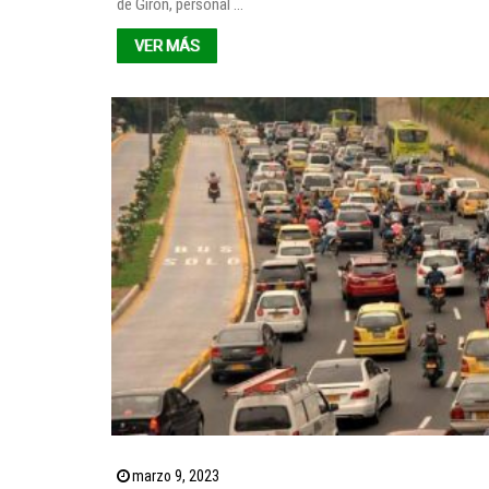
de Girón, personal ...
VER MÁS
marzo 9, 2023