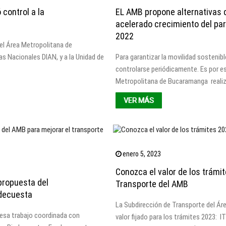
control a la
EL AMB propone alternativas d
acelerado crecimiento del pa
2022
 el Área Metropolitana de
s Nacionales DIAN, y a la Unidad de
Para garantizar la movilidad sostenibl
controlarse periódicamente. Es por es
Metropolitana de Bucaramanga realizó
VER MÁS
enero 5, 2023
Conozca el valor de los trámi
propuesta del
Transporte del AMB
edecuesta
La Subdirección de Transporte del Ár
esa trabajo coordinada con
valor fijado para los trámites 20