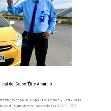
ial del Grupo ‘Élite Amarillo’
amiento oficial del Grupo ‘Élite Amarillo’ y ‘Taxi Violeta’
0 am, en el Parqueadero de Consorcio TAXIAEROPUERTO