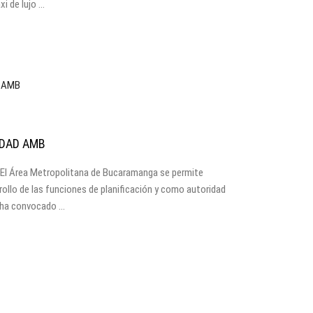
i de lujo …
IDAD AMB
 El Área Metropolitana de Bucaramanga se permite
rrollo de las funciones de planificación y como autoridad
 ha convocado …