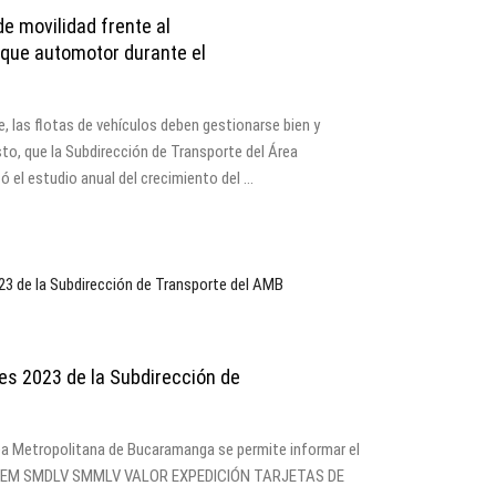
e movilidad frente al
rque automotor durante el
e, las flotas de vehículos deben gestionarse bien y
to, que la Subdirección de Transporte del Área
 el estudio anual del crecimiento del …
tes 2023 de la Subdirección de
ea Metropolitana de Bucaramanga se permite informar el
23: ITEM SMDLV SMMLV VALOR EXPEDICIÓN TARJETAS DE