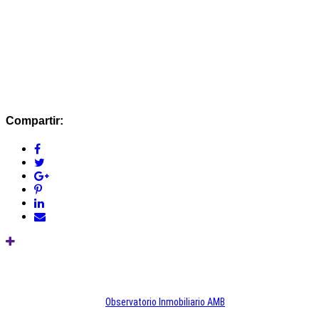
Compartir:
Observatorio Inmobiliario AMB