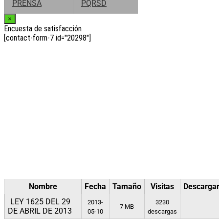
PRENSA
PQRSD
×
Encuesta de satisfacción
[contact-form-7 id="20298"]
Nombre
Fecha
Tamaño
Visitas
Descarga
LEY 1625 DEL 29
2013-
3230
7 MB
DE ABRIL DE 2013
05-10
descargas