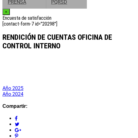
PRENSA
PQRSD
×
Encuesta de satisfacción
[contact-form-7 id="20298"]
RENDICIÓN DE CUENTAS OFICINA DE
CONTROL INTERNO
Año 2025
Año 2024
Compartir: