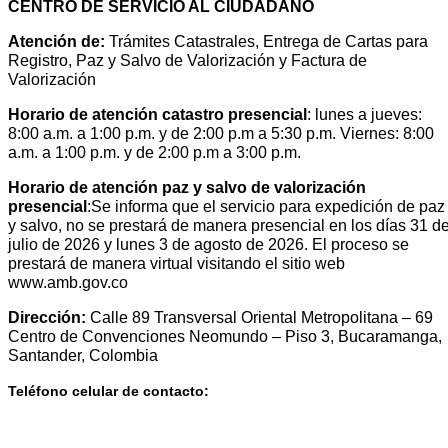
CENTRO DE SERVICIO AL CIUDADANO
Atención de:
Trámites Catastrales, Entrega de Cartas para
Registro, Paz y Salvo de Valorización y Factura de
Valorización
Horario de atención catastro presencial
: lunes a jueves:
8:00 a.m. a 1:00 p.m. y de 2:00 p.m a 5:30 p.m. Viernes: 8:00
a.m. a 1:00 p.m. y de 2:00 p.m a 3:00 p.m.
Horario de atención paz y salvo de valorización
presencial
:Se informa que el servicio para expedición de paz
y salvo, no se prestará de manera presencial en los días 31 d
julio de 2026 y lunes 3 de agosto de 2026. El proceso se
prestará de manera virtual visitando el sitio web
www.amb.gov.co
Dirección:
Calle 89 Transversal Oriental Metropolitana – 69
Centro de Convenciones Neomundo – Piso 3, Bucaramanga,
Santander, Colombia
Teléfono celular de contacto: