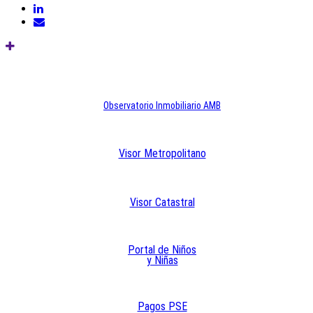
Observatorio Inmobiliario AMB
Visor Metropolitano
Visor Catastral
Portal de Niños
y Niñas
Pagos PSE