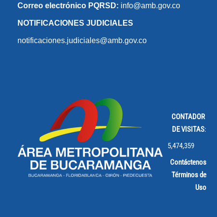
Correo electrónico PQRSD:
info@amb.gov.co
NOTIFICACIONES JUDICIALES
notificaciones.judiciales@amb.gov.co
CONTADOR
DE VISITAS
:
5,474,359
Contáctenos
Términos de
Uso