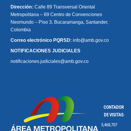
Dirección:
Calle 89 Transversal Oriental
Metropolitana – 69 Centro de Convenciones
Neomundo – Piso 3, Bucaramanga, Santander,
Colombia
Correo electrónico PQRSD:
info@amb.gov.co
NOTIFICACIONES JUDICIALES
notificaciones.judiciales@amb.gov.co
CONTADOR
DE VISITAS
:
5,468,707