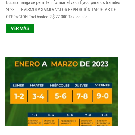
Bucaramanga se permite informar el valor fijado para los trámites
2023: ITEM SMDLV SMMLV VALOR EXPEDICIÓN TARJETAS DE
OPERACION Taxi básico 2 $ 77.000 Taxi de lujo …
VER MÁS