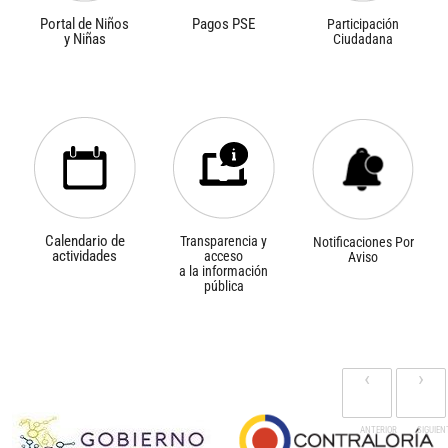
Portal de Niños
Pagos PSE
Participación
y Niñas
Ciudadana
Calendario de
Transparencia y
Notificaciones Por
actividades
acceso
Aviso
a la información
pública
‹
›