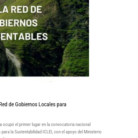
 Red de Gobiernos Locales para
 ocupó el primer lugar en la convocatoria nacional
para la Sustentabilidad ICLEI, con el apoyo del Ministerio