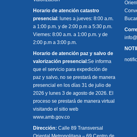
Orien
Horario de atención catastro
Conve
presencial
: lunes a jueves: 8:00 a.m.
Bucar
a 1:00 p.m. y de 2:00 p.m a 5:30 p.m.
Corr
Viernes: 8:00 a.m. a 1:00 p.m. y de
info
2:00 p.m a 3:00 p.m.
NOTI
Horario de atención paz y salvo de
notif
valorización presencial
:Se informa
que el servicio para expedición de
paz y salvo, no se prestará de manera
presencial en los días 31 de julio de
2026 y lunes 3 de agosto de 2026. El
proceso se prestará de manera virtual
visitando el sitio web
www.amb.gov.co
Dirección:
Calle 89 Transversal
Oriental Metropolitana – 69 Centro de