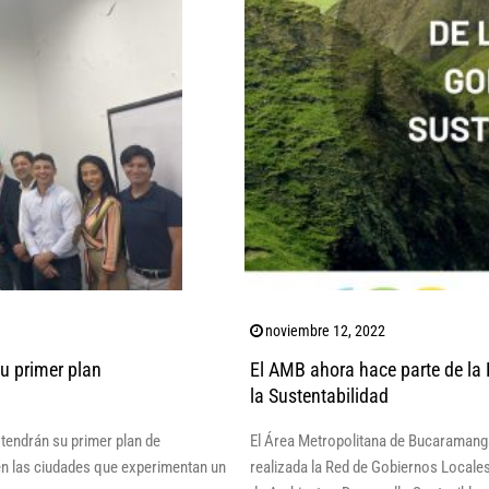
noviembre 12, 2022
u primer plan
El AMB ahora hace parte de la
la Sustentabilidad
tendrán su primer plan de
El Área Metropolitana de Bucaramanga
 en las ciudades que experimentan un
realizada la Red de Gobiernos Locales 