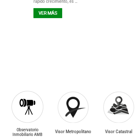
rápido crecimiento, es …
VER MÁS
Observatorio
Visor Metropolitano
Visor Catastral
Inmobiliario AMB