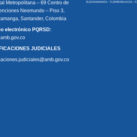
tal Metropolitana – 69 Centro de
nciones Neomundo – Piso 3,
amanga, Santander, Colombia
eo electrónico PQRSD:
@amb.gov.co
FICACIONES JUDICIALES
icaciones.judiciales@amb.gov.co