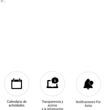
 el …
Calendario de
Transparencia y
Notificaciones Por
actividades
acceso
Aviso
a la información