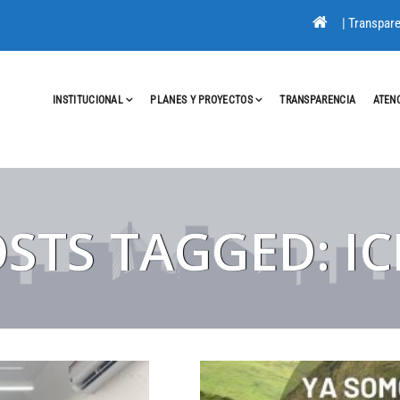
|
Transpare
INSTITUCIONAL
PLANES Y PROYECTOS
TRANSPARENCIA
ATEN
STS TAGGED: IC