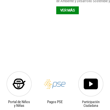
de Ambiente y Desarrollo Sostenible y
VER MÁS
Portal de Niños
Pagos PSE
Participación
y Niñas
Ciudadana