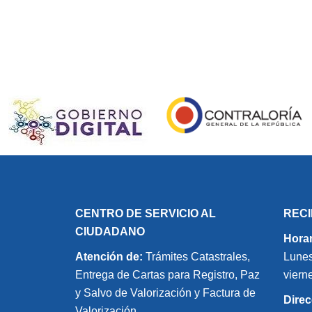
CENTRO DE SERVICIO AL
REC
CIUDADANO
Horar
Atención de:
Trámites Catastrales,
Lunes
Entrega de Cartas para Registro, Paz
viern
y Salvo de Valorización y Factura de
Direc
Valorización