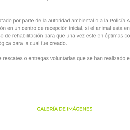
ado por parte de la autoridad ambiental o a la Policía 
ión en un centro de recepción inicial, si el animal esta 
eso de rehabilitación para que una vez este en óptimas c
ógica para la cual fue creado.
e rescates o entregas voluntarias que se han realizado e
GALERÍA DE IMÁGENES