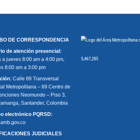
IBO DE CORRESPONDENCIA
io de atención presencial:
5,467,285
 a jueves 8:00 am a 4:00 pm,
es 8:00 am a 3:00 pm
ción:
Calle 89 Transversal
tal Metropolitana – 69 Centro de
nciones Neomundo – Piso 3,
amanga, Santander, Colombia
eo electrónico PQRSD:
@amb.gov.co
FICACIONES JUDICIALES