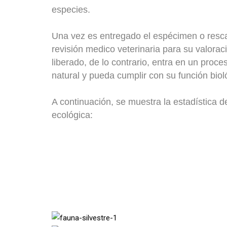
especies.
Una vez es entregado el espécimen o rescat
revisión medico veterinaria para su valorac
liberado, de lo contrario, entra en un proc
natural y pueda cumplir con su función biol
A continuación, se muestra la estadística d
ecológica: