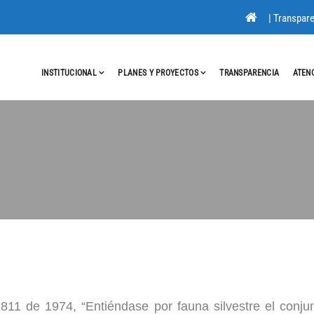
|
Transpare
INSTITUCIONAL
PLANES Y PROYECTOS
TRANSPARENCIA
ATEN
2811 de 1974, “Entiéndase por fauna silvestre el conj