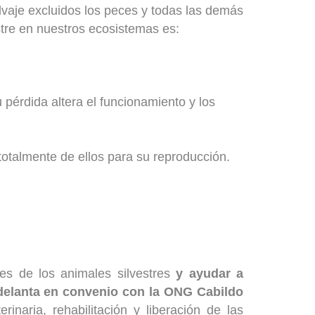
lvaje excluidos los peces y todas las demás
stre en nuestros ecosistemas es:
 pérdida altera el funcionamiento y los
otalmente de ellos para su reproducción.
es de los animales silvestres
y ayudar a
adelanta en convenio con la ONG Cabildo
inaria, rehabilitación y liberación de las