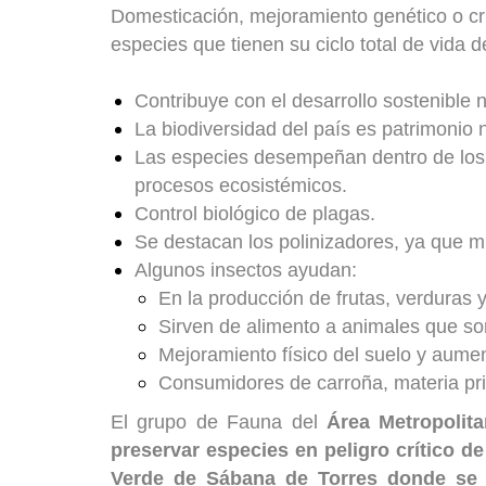
Domesticación, mejoramiento genético o crí
especies que tienen su ciclo total de vida 
Contribuye con el desarrollo sostenible n
La biodiversidad del país es patrimonio 
Las especies desempeñan dentro de los há
procesos ecosistémicos.
Control biológico de plagas.
Se destacan los polinizadores, ya que m
Algunos insectos ayudan:
En la producción de frutas, verduras y
Sirven de alimento a animales que so
Mejoramiento físico del suelo y aument
Consumidores de carroña, materia prim
El grupo de Fauna del
Área Metropolit
preservar especies en peligro crítico d
Verde de Sábana de Torres donde se r