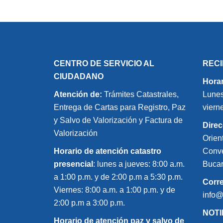
CENTRO DE SERVICIO AL
REC
CIUDADANO
Horar
Atención de:
Trámites Catastrales,
Lunes
Entrega de Cartas para Registro, Paz
viern
y Salvo de Valorización y Factura de
Direc
Valorización
Orien
Horario de atención catastro
Conve
presencial
: lunes a jueves: 8:00 a.m.
Bucar
a 1:00 p.m. y de 2:00 p.m a 5:30 p.m.
Corr
Viernes: 8:00 a.m. a 1:00 p.m. y de
info
2:00 p.m a 3:00 p.m.
NOTI
Horario de atención paz y salvo de