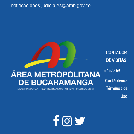
notificaciones.judiciales@amb.gov.co
CONTADOR
DE VISITAS
:
5,467,469
Contáctenos
Términos de
Uso