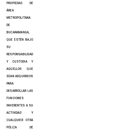
PROPIEDAD DE
ÁREA
METROPOLITANA
DE
BUCARAMANGA,
QUE ESTÉN BAJO
SU
RESPONSABILIDAD
Y CUSTODIA Y
AQUELLOS QUE
SEAN ADQUIRIDOS
PARA
DESARROLLAR LAS
FUNCIONES
INHERENTES A SU
ACTIVIDAD Y
CUALQUIER OTRA
PÓLIZA DE