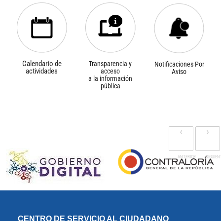
Calendario de
Transparencia y
Notificaciones Por
actividades
acceso
Aviso
a la información
pública
‹
›
CENTRO DE SERVICIO AL CIUDADANO