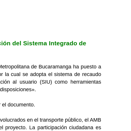
ción del Sistema Integrado de
 Metropolitana de Bucaramanga ha puesto a
or la cual se adopta el sistema de recaudo
ación al usuario (SIU) como herramientas
 disposiciones».
 el documento.
nvolucrados en el transporte público, el AMB
l proyecto. La participación ciudadana es