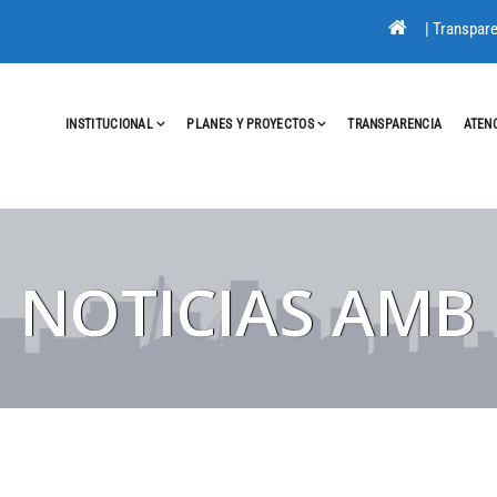
|
Transpare
INSTITUCIONAL
PLANES Y PROYECTOS
TRANSPARENCIA
ATEN
NOTICIAS AMB