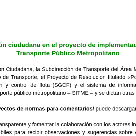
ción ciudadana en el proyecto de implementa
Transporte Público Metropolitano
ción Ciudadana, la Subdirección de Transporte del Área
o de Transporte, el Proyecto de Resolución titulado «P
ón y control de flota (SGCF) y el sistema de inform
porte público metropolitano – SITME – y se dictan otras
yectos-de-normas-para-comentarios/
puede descargar
ransparente y fomentar la colaboración con los actores i
biles para recibir observaciones y sugerencias sobre e