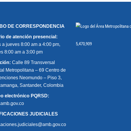
IBO DE CORRESPONDENCIA
io de atención presencial:
5,470,909
 a jueves 8:00 am a 4:00 pm,
es 8:00 am a 3:00 pm
ción:
Calle 89 Transversal
tal Metropolitana – 69 Centro de
nciones Neomundo – Piso 3,
amanga, Santander, Colombia
eo electrónico PQRSD:
@amb.gov.co
FICACIONES JUDICIALES
icaciones.judiciales@amb.gov.co