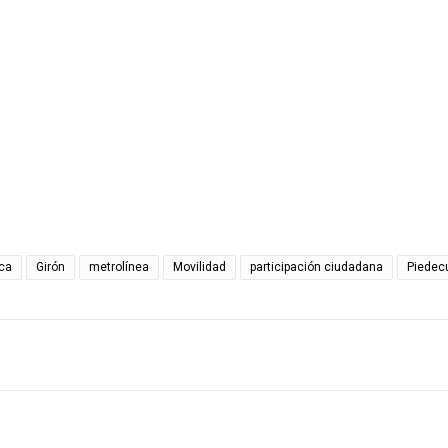
nca
Girón
metrolínea
Movilidad
participación ciudadana
Piedec