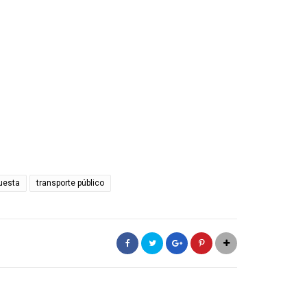
uesta
transporte público