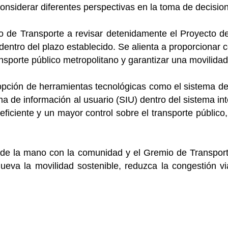
onsiderar diferentes perspectivas en la toma de decisio
o de Transporte a revisar detenidamente el Proyecto d
entro del plazo establecido. Se alienta a proporcionar
nsporte público metropolitano y garantizar una movilidad 
opción de herramientas tecnológicas como el sistema de
ema de información al usuario (SIU) dentro del sistema in
eficiente y un mayor control sobre el transporte públic
 de la mano con la comunidad y el Gremio de Transporte
ueva la movilidad sostenible, reduzca la congestión via