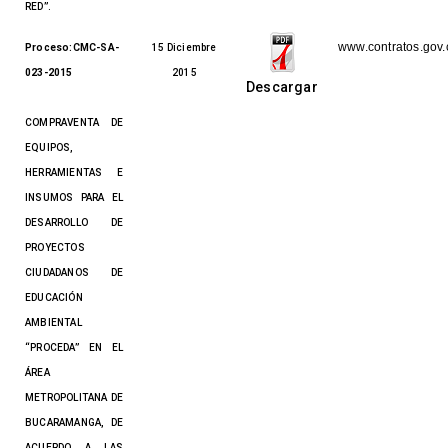
RED”.
www.contratos.gov.
Proceso:CMC-SA-
15 Diciembre
023-2015
2015
Descargar
COMPRAVENTA DE
EQUIPOS,
HERRAMIENTAS E
INSUMOS PARA EL
DESARROLLO DE
PROYECTOS
CIUDADANOS DE
EDUCACIÓN
AMBIENTAL
“PROCEDA” EN EL
ÁREA
METROPOLITANA DE
BUCARAMANGA, DE
ACUERDO A LAS