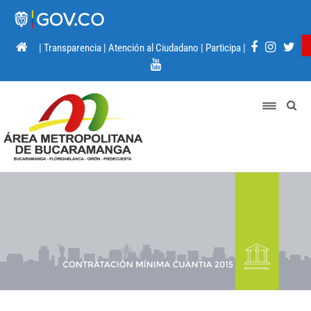
|
Transparencia
|
Atención al Ciudadano
|
Participa
|