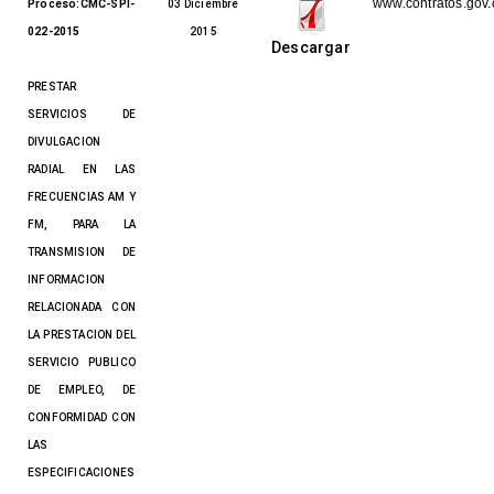
www.contratos.gov.
Proceso:CMC-SPI-
03 Diciembre
022-2015
2015
Descargar
PRESTAR
SERVICIOS DE
DIVULGACION
RADIAL EN LAS
FRECUENCIAS AM Y
FM, PARA LA
TRANSMISION DE
INFORMACION
RELACIONADA CON
LA PRESTACION DEL
SERVICIO PUBLICO
DE EMPLEO, DE
CONFORMIDAD CON
LAS
ESPECIFICACIONES