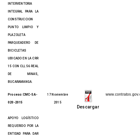
INTERVENTORIA
INTEGRAL PARA LA
CONSTRUCCION
PUNTO LIMPIO Y
PLAZOLETA
PARQUEADERO DE
BICICLETAS
UBICADO EN LA CRR
15 CON CLL 56 REAL
DE MINAS,
BUCARAMANGA.
www.contratos.gov.
Proceso:CMC-SA-
17 Noviembre
020-2015
2015
Descargar
APOYO LOGÍSTICO
REQUERIDO POR LA
ENTIDAD PARA DAR