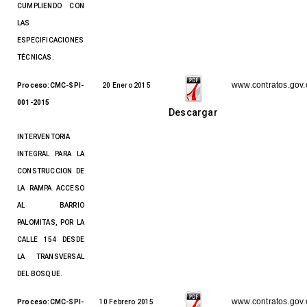
CUMPLIENDO CON
LAS
ESPECIFICACIONES
TÉCNICAS.
www.contratos.gov.
Proceso:CMC-SPI-
20 Enero 2015
001-2015
Descargar
INTERVENTORIA
INTEGRAL PARA LA
CONSTRUCCION DE
LA RAMPA ACCESO
AL BARRIO
PALOMITAS, POR LA
CALLE 154 DESDE
LA TRANSVERSAL
DEL BOSQUE.
www.contratos.gov.
Proceso:CMC-SPI-
10 Febrero 2015