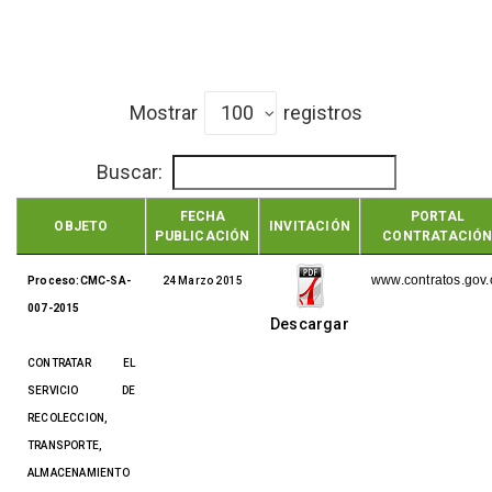
Mostrar
registros
Buscar:
FECHA
PORTAL
OBJETO
INVITACIÓN
PUBLICACIÓN
CONTRATACIÓ
www.contratos.gov.
Proceso:CMC-SA-
24 Marzo 2015
007-2015
Descargar
CONTRATAR EL
SERVICIO DE
RECOLECCION,
TRANSPORTE,
ALMACENAMIENTO