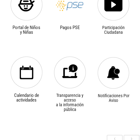
Portal de Niños
Pagos PSE
Participación
y Niñas
Ciudadana
Calendario de
Transparencia y
Notificaciones Por
actividades
acceso
Aviso
a la información
pública
‹
›