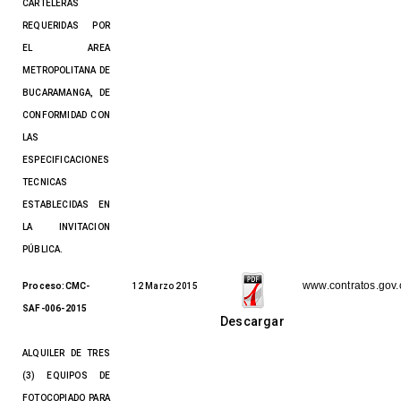
CARTELERAS
REQUERIDAS POR
EL AREA
METROPOLITANA DE
BUCARAMANGA, DE
CONFORMIDAD CON
LAS
ESPECIFICACIONES
TECNICAS
ESTABLECIDAS EN
LA INVITACION
PÚBLICA.
www.contratos.gov.
Proceso:CMC-
12 Marzo 2015
SAF-006-2015
Descargar
ALQUILER DE TRES
(3) EQUIPOS DE
FOTOCOPIADO PARA