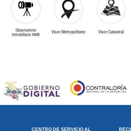
Observatorio
Visor Metropolitano
Visor Catastral
Inmobiliario AMB
CENTRO DE SERVICIO AL
REC