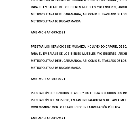
PRESTAR LOS SERVICIOS DE MUDANZA INCLUYENDO CARGUE, DES
PARA EL EMBALAJE DE LOS BIENES MUEBLES Y/O ENSERES, ARCHI
METROPOLITANA DE BUCARAMANGA, ASI COMO EL TRASLADO DE LOS
METROPOLITANA DE BUCARAMANGA
AMB-MC-SAF-003-2021
PRESTAR LOS SERVICIOS DE MUDANZA INCLUYENDO CARGUE, DES
PARA EL EMBALAJE DE LOS BIENES MUEBLES Y/O ENSERES, ARCHI
METROPOLITANA DE BUCARAMANGA, ASI COMO EL TRASLADO DE LOS
METROPOLITANA DE BUCARAMANGA
AMB-MC-SAF-002-2021
PRESTACIÓN DE SERVICIOS DE ASEO Y CAFETERIA INCLUIDOS LOS I
PRESTACIÓN DEL SERVICIO, EN LAS INSTALACIONES DEL AREA ME
CONFORMIDAD CON LO ESTABLECIDO EN LA INVITACIÓN PÚBLICA.
AMB-MC-SAF-001-2021