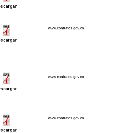
escargar
www.contratos.gov.co
escargar
www.contratos.gov.co
escargar
www.contratos.gov.co
escargar