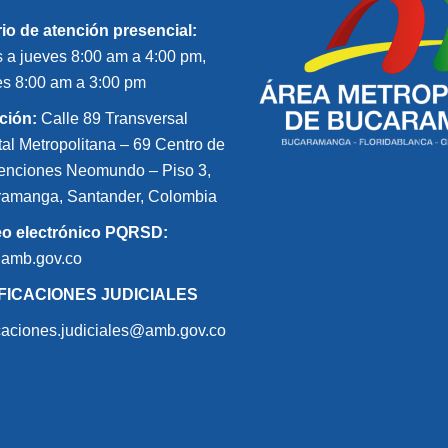
io de atención presencial:
 a jueves 8:00 am a 4:00 pm,
es 8:00 am a 3:00 pm
ción:
Calle 89 Transversal
tal Metropolitana – 69 Centro de
nciones Neomundo – Piso 3,
amanga, Santander, Colombia
eo electrónico PQRSD:
@amb.gov.co
FICACIONES JUDICIALES
icaciones.judiciales@amb.gov.co