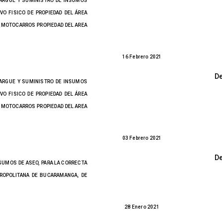
CARGUE Y SUMINISTRO DE INSUMOS
VO FISICO DE PROPIEDAD DEL ÁREA
 MOTOCARROS PROPIEDAD DEL AREA
16 Febrero 2021
D
CARGUE Y SUMINISTRO DE INSUMOS
VO FISICO DE PROPIEDAD DEL ÁREA
 MOTOCARROS PROPIEDAD DEL AREA
03 Febrero 2021
D
NSUMOS DE ASEO, PARA LA CORRECTA
TROPOLITANA DE BUCARAMANGA, DE
28 Enero 2021