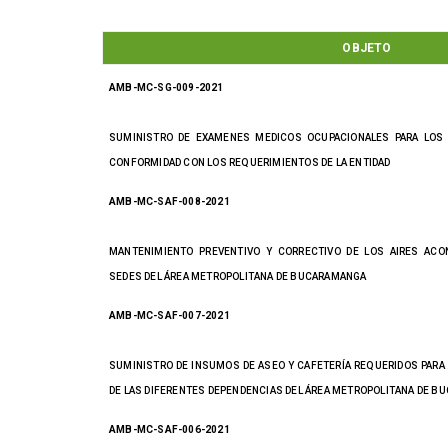
OBJETO
AMB-MC-SG-009-2021
SUMINISTRO DE EXAMENES MEDICOS OCUPACIONALES PARA LOS F
CONFORMIDAD CON LOS REQUERIMIENTOS DE LA ENTIDAD
AMB-MC-SAF-008-2021
MANTENIMIENTO PREVENTIVO Y CORRECTIVO DE LOS AIRES ACO
SEDES DEL ÁREA METROPOLITANA DE BUCARAMANGA
AMB-MC-SAF-007-2021
SUMINISTRO DE INSUMOS DE ASEO Y CAFETERÍA REQUERIDOS PARA
DE LAS DIFERENTES DEPENDENCIAS DEL ÁREA METROPOLITANA DE 
AMB-MC-SAF-006-2021