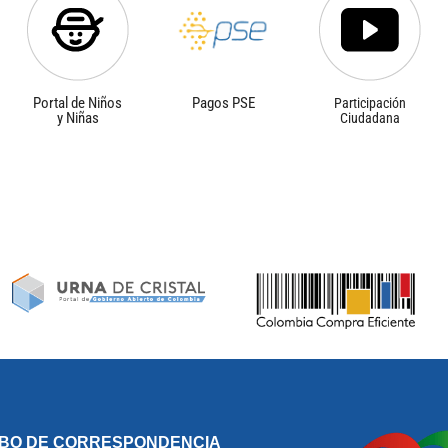
Portal de Niños
Pagos PSE
Participación
y Niñas
Ciudadana
IBO DE CORRESPONDENCIA