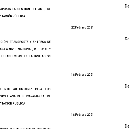
D
 APOYAR LA GESTION DEL AMB, DE
VITACIÓN PÚBLICA
22 Febrero 2021
D
CCIÓN, TRANSPORTE Y ENTREGA DE
NA A NIVEL NACIONAL, REGIONAL Y
ESTABLECIDAS EN LA INVITACIÓN
16 Febrero 2021
D
MIENTO AUTOMOTRIZ PARA LOS
OPOLITANA DE BUCARAMANGA, DE
VITACIÓN PÚBLICA
16 Febrero 2021
D