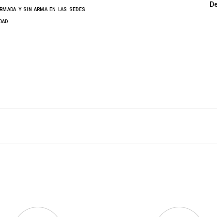
D
 ARMADA Y SIN ARMA EN LAS SEDES
DAD