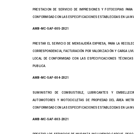
PRESTACION DE SERVICIO DE IMPRESIONES Y FOTOCOPIAS PARA
CONFORMIDAD CON LAS ESPECIFICACIONES ESTABLECIDAS EN LA IN
AMB-MC-SAF-005-2021
PRESTAR EL SERVICIO DE MENSAJERÍA EXPRESA, PARA LA RECOLE
CORRESPONDENCIA, FACTURACIÓN POR VALORIZACIÓN Y CARGA LIVIA
LOCAL DE CONFORMIDAD CON LAS ESPECIFICACIONES TÉCNICAS 
PUBLICA.
AMB-MC-SAF-004-2021
SUMINISTRO DE COMBUSTIBLE, LUBRICANTES Y EMBELLECI
AUTOMOTORES Y MOTOCICLETAS DE PROPIEDAD DEL ÁREA METR
CONFORMIDAD CON LAS ESPECIFICACIONES ESTABLECIDAS EN LA IN
AMB-MC-SAF-003-2021