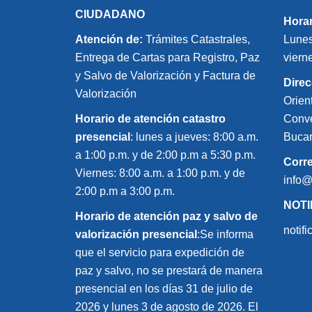
CIUDADANO
Horar
Atención de:
Trámites Catastrales,
Lunes
Entrega de Cartas para Registro, Paz
viern
y Salvo de Valorización y Factura de
Direc
Valorización
Orien
Horario de atención catastro
Conve
presencial
: lunes a jueves: 8:00 a.m.
Bucar
a 1:00 p.m. y de 2:00 p.m a 5:30 p.m.
Corr
Viernes: 8:00 a.m. a 1:00 p.m. y de
info
2:00 p.m a 3:00 p.m.
NOTI
Horario de atención paz y salvo de
notif
valorización presencial
:Se informa
que el servicio para expedición de
paz y salvo, no se prestará de manera
presencial en los días 31 de julio de
2026 y lunes 3 de agosto de 2026. El