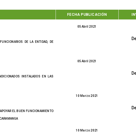
FECHA PUBLICACIÓN
IN
05 Abril 2021
D
UNCIONARIOS DE LA ENTIDAD, DE
05 Abril 2021
D
NDICIONADOS INSTALADOS EN LAS
10 Marzo 2021
D
 APOYAR EL BUEN FUNCIONAMIENTO
BUCARAMANGA
10 Marzo 2021