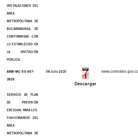
INSTALACIONES DEL
AREA
METROPOLITANA DE
BUCARAMANGA, DE
CONFORMIDAD CON
LO ESTABLECIDO EN
LA INVITACIÓN
PÚBLICA.
www.contratos.gov.c
AMB-MC-SG-007-
08 Julio 2020
2020
Descargar
SERVICIO DE PLAN
DE PREVISIÓN
EXEQUIAL PARA LOS.
FUNCIONARIOS DEL
ÁREA
METROPOLITANA DE