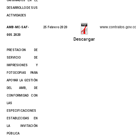
ORIGINADOS EN EL
DESARROLLO DE SUS
ACTIVIDADES
www.contratos.gov.c
AMB-MC-SAF-
25 Febrero 2020
005.2020
Descargar
PRESTACION DE
SERVICIO DE
IMPRESIONES Y
FOTOCOPIAS PARA
APOYAR LA GESTIÓN
DEL AMB, DE
CONFORMIDAD CON
LAS
ESPECIFICACIONES
ESTABLECIDAS EN
LA INVITACIÓN
PÚBLICA