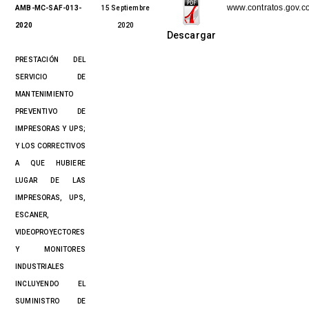
www.contratos.gov.c
AMB-MC-SAF-013-
15 Septiembre
2020
2020
Descargar
PRESTACIÓN DEL
SERVICIO DE
MANTENIMIENTO
PREVENTIVO DE
IMPRESORAS Y UPS;
Y LOS CORRECTIVOS
A QUE HUBIERE
LUGAR DE LAS
IMPRESORAS, UPS,
ESCANER,
VIDEOPROYECTORES
Y MONITORES
INDUSTRIALES
INCLUYENDO EL
SUMINISTRO DE