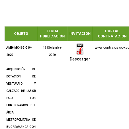
FECHA
PORTAL
OBJETO
INVITACIÓN
PUBLICACIÓN
CONTRATACIÓN
www.contratos.gov.c
AMB-MC-SG-019-
10 Diciembre
2020
2020
Descargar
ADQUISICIÓN DE
DOTACIÓN DE
VESTUARIO Y
CALZADO DE LABOR
PARA LOS
FUNCIONARIOS DEL
ÁREA
METROPOLITANA DE
BUCARAMANGA CON