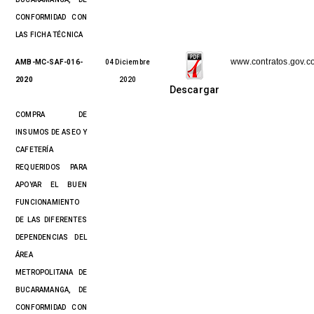
CONFORMIDAD CON
LAS FICHA TÉCNICA
www.contratos.gov.c
AMB-MC-SAF-016-
04 Diciembre
2020
2020
Descargar
COMPRA DE
INSUMOS DE ASEO Y
CAFETERÍA
REQUERIDOS PARA
APOYAR EL BUEN
FUNCIONAMIENTO
DE LAS DIFERENTES
DEPENDENCIAS DEL
ÁREA
METROPOLITANA DE
BUCARAMANGA, DE
CONFORMIDAD CON