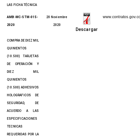
LAS FICHA TÉCNICA
www.contratos.gov.c
AMB-MC-STM-015-
20 Noviembre
2020
2020
Descargar
COMPRA DE DIEZ MIL
QUINIENTOS
(10.500) TARJETAS
DE OPERACIÓN Y
DIEZ MIL
QUINIENTOS
(10.500) ADHESIVOS
HOLOGRAFICOS DE
SEGURIDAD, DE
ACUERDO A LAS
ESPECIFICACIONES
TECNICAS
REQUERIDAS POR LA