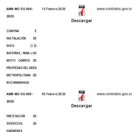
www.contratos.gov.c
AMB-MC-SG-004-
10 Febrero 2020
2020
Descargar
COMPRA E
INSTALACIÓN DE
DOCE (12)
BATERÍAS, PARA LOS
MOTO CARROS DE
PROPIEDAD DEL ÁREA
METROPOLITANA DE
BUCARAMANGA
www.contratos.gov.c
AMB-MC-SG-003-
05 Febrero 2020
2020
Descargar
PRESTACIÓN DE
SERVICIOS DE
EXÁMENES