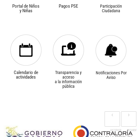
Portal de Niños
Pagos PSE
Participación
y Niñas
Ciudadana
Calendario de
Transparencia y
Notificaciones Por
actividades
acceso
Aviso
a la información
pública
‹
›