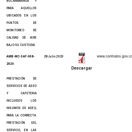
BUCARAMANGA Y
PARA AQUELLOS
UBICADOS EN LOS
PUNTOS DE
MONITOREO DE
CALIDAD DE AIRE
BAJO SU CUSTODIA.
www.contratos.gov.c
AMB-MC-SAF-008-
28 Julio 2020
2020
Descargar
PRESTACIÓN DE
SERVICIOS DE ASEO
Y CAFETERIA
INCLUIDOS LOS
INSUMOS DE ASEO,
PARA LA CORRECTA
PRESTACIÓN DEL
SERVICIO, EN LAS