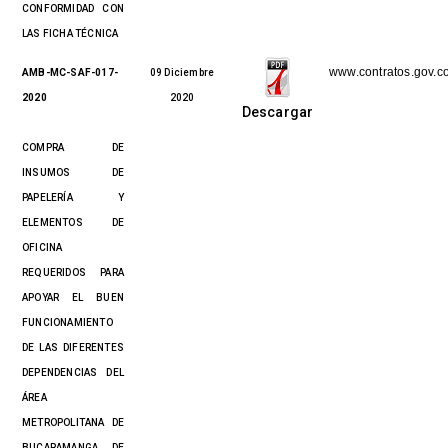
CONFORMIDAD CON
LAS FICHA TÉCNICA
www.contratos.gov.c
AMB-MC-SAF-017-
09 Diciembre
2020
2020
Descargar
COMPRA DE
INSUMOS DE
PAPELERÍA Y
ELEMENTOS DE
OFICINA
REQUERIDOS PARA
APOYAR EL BUEN
FUNCIONAMIENTO
DE LAS DIFERENTES
DEPENDENCIAS DEL
ÁREA
METROPOLITANA DE
BUCARAMANGA, DE