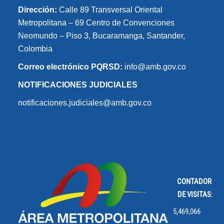
Dirección:
Calle 89 Transversal Oriental
Metropolitana – 69 Centro de Convenciones
Neomundo – Piso 3, Bucaramanga, Santander,
Colombia
Correo electrónico PQRSD:
info@amb.gov.co
NOTIFICACIONES JUDICIALES
notificaciones.judiciales@amb.gov.co
CONTADOR
DE VISITAS
:
5,469,066