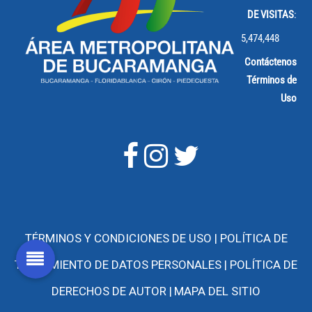
DE VISITAS
:
5,474,448
Contáctenos
Términos de
Uso
TÉRMINOS Y CONDICIONES DE USO |
POLÍTICA DE
TRATAMIENTO DE DATOS PERSONALES |
POLÍTICA DE
DERECHOS DE AUTOR |
MAPA DEL SITIO