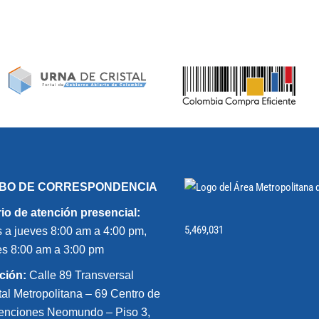
IBO DE CORRESPONDENCIA
io de atención presencial:
5,469,031
 a jueves 8:00 am a 4:00 pm,
es 8:00 am a 3:00 pm
ción:
Calle 89 Transversal
tal Metropolitana – 69 Centro de
nciones Neomundo – Piso 3,