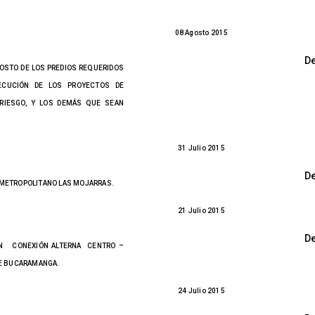
08 Agosto 2015
D
COSTO DE LOS PREDIOS REQUERIDOS
ECUCIÓN DE LOS PROYECTOS DE
 RIESGO, Y LOS DEMÁS QUE SEAN
31 Julio 2015
D
 METROPOLITANO LAS MOJARRAS.
21 Julio 2015
D
 CONEXIÓN ALTERNA CENTRO –
DE BUCARAMANGA.
24 Julio 2015