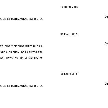
16 Marzo 2015
D
 DE ESTABILIZACIÓN, BARRIO LA
30 Enero 2015
D
ESTUDIOS Y DISEÑOS INTEGRALES A
RALELA ORIENTAL DE LA AUTOPISTA
NOS ALTOS EN LE MUNICIPIO DE
28 Enero 2015
D
 DE ESTABILIZACIÓN, BARRIO LA