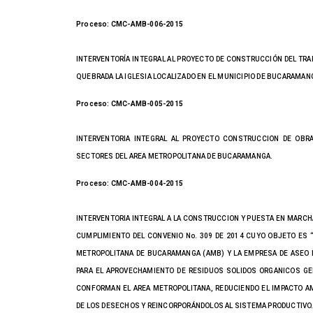
Proceso: CMC-AMB-006-2015
INTERVENTORÍA INTEGRAL AL PROYECTO DE CONSTRUCCIÓN DEL TRAM
QUEBRADA LA IGLESIA LOCALIZADO EN EL MUNICIPIO DE BUCARAMAN
Proceso: CMC-AMB-005-2015
INTERVENTORIA INTEGRAL AL PROYECTO CONSTRUCCION DE OBRA
SECTORES DEL AREA METROPOLITANA DE BUCARAMANGA.
Proceso: CMC-AMB-004-2015
INTERVENTORIA INTEGRAL A LA CONSTRUCCION Y PUESTA EN MARCH
CUMPLIMIENTO DEL CONVENIO No. 309 DE 2014 CUYO OBJETO ES 
METROPOLITANA DE BUCARAMANGA (AMB) Y LA EMPRESA DE ASEO D
PARA EL APROVECHAMIENTO DE RESIDUOS SOLIDOS ORGANICOS G
CONFORMAN EL AREA METROPOLITANA, REDUCIENDO EL IMPACTO AM
DE LOS DESECHOS Y REINCORPORÁNDOLOS AL SISTEMA PRODUCTIVO