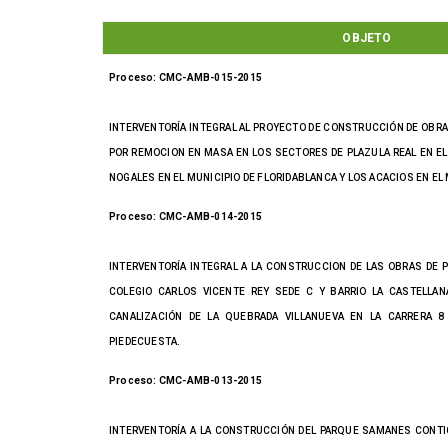
OBJETO
Proceso: CMC-AMB-015-2015
INTERVENTORÍA INTEGRAL AL PROYECTO DE CONSTRUCCIÓN DE OBRA
POR REMOCION EN MASA EN LOS SECTORES DE PLAZULA REAL EN E
NOGALES EN EL MUNICIPIO DE FLORIDABLANCA Y LOS ACACIOS EN EL 
Proceso: CMC-AMB-014-2015
INTERVENTORÍA INTEGRAL A LA CONSTRUCCION DE LAS OBRAS DE 
COLEGIO CARLOS VICENTE REY SEDE C Y BARRIO LA CASTELLA
CANALIZACIÓN DE LA QUEBRADA VILLANUEVA EN LA CARRERA 8
PIEDECUESTA.
Proceso: CMC-AMB-013-2015
INTERVENTORÍA A LA CONSTRUCCIÓN DEL PARQUE SAMANES CONTIG