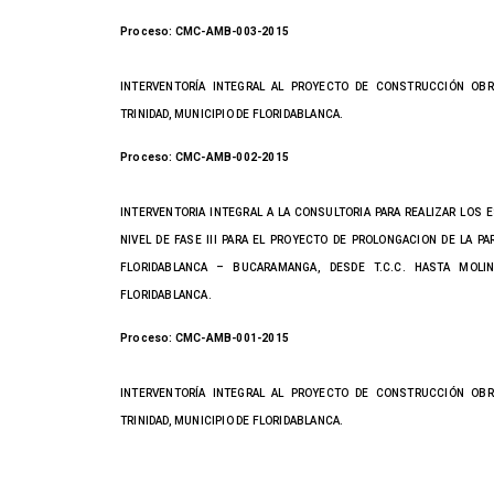
Proceso: CMC-AMB-003-2015
INTERVENTORÍA INTEGRAL AL PROYECTO DE CONSTRUCCIÓN OBRA
TRINIDAD, MUNICIPIO DE FLORIDABLANCA.
Proceso: CMC-AMB-002-2015
INTERVENTORIA INTEGRAL A LA CONSULTORIA PARA REALIZAR LOS 
NIVEL DE FASE III PARA EL PROYECTO DE PROLONGACION DE LA PA
FLORIDABLANCA – BUCARAMANGA, DESDE T.C.C. HASTA MOLI
FLORIDABLANCA.
Proceso: CMC-AMB-001-2015
INTERVENTORÍA INTEGRAL AL PROYECTO DE CONSTRUCCIÓN OBRA
TRINIDAD, MUNICIPIO DE FLORIDABLANCA.