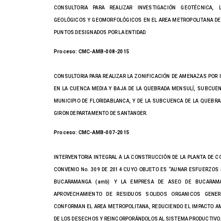
CONSULTORIA PARA REALIZAR INVESTIGACIÓN GEOTÉCNICA, 
GEOLÓGICOS Y GEOMORFOLÓGICOS EN EL AREA METROPOLITANA D
PUNTOS DESIGNADOS POR LA ENTIDAD.
Proceso: CMC-AMB-008-2015
CONSULTORIA PARA REALIZAR LA ZONIFICACIÓN DE AMENAZAS POR
EN LA CUENCA MEDIA Y BAJA DE LA QUEBRADA MENSULÍ, SUBCUEN
MUNICIPIO DE FLORIDABLANCA, Y DE LA SUBCUENCA DE LA QUEBRAD
GIRON DEPARTAMENTO DE SANTANDER.
Proceso: CMC-AMB-007-2015
INTERVENTORIA INTEGRAL A LA CONSTRUCCIÓN DE LA PLANTA DE 
CONVENIO No. 309 DE 2014 CUYO OBJETO ES “AUNAR ESFUERZOS 
BUCARAMANGA (amb) Y LA EMPRESA DE ASEO DE BUCARAMAN
APROVECHAMIENTO DE RESIDUOS SOLIDOS ORGANICOS GENE
CONFORMAN EL AREA METROPOLITANA, REDUCIENDO EL IMPACTO AM
DE LOS DESECHOS Y REINCORPORÁNDOLOS AL SISTEMA PRODUCTIVO