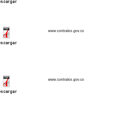
escargar
www.contratos.gov.co
escargar
www.contratos.gov.co
escargar