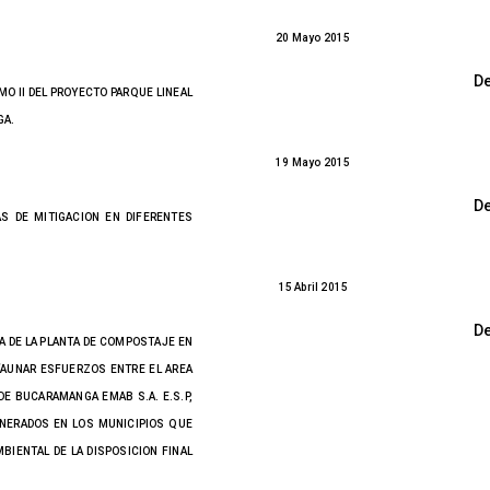
20 Mayo 2015
D
O II DEL PROYECTO PARQUE LINEAL
GA.
19 Mayo 2015
D
S DE MITIGACION EN DIFERENTES
15 Abril 2015
D
A DE LA PLANTA DE COMPOSTAJE EN
“AUNAR ESFUERZOS ENTRE EL AREA
E BUCARAMANGA EMAB S.A. E.S.P,
ENERADOS EN LOS MUNICIPIOS QUE
BIENTAL DE LA DISPOSICION FINAL
.