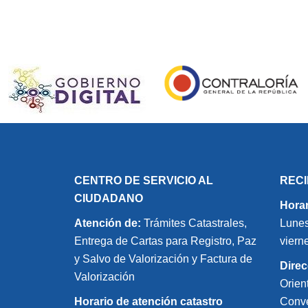
CENTRO DE SERVICIO AL
REC
CIUDADANO
Horar
Atención de:
Trámites Catastrales,
Lunes
Entrega de Cartas para Registro, Paz
viern
y Salvo de Valorización y Factura de
Direc
Valorización
Orien
Horario de atención catastro
Conve