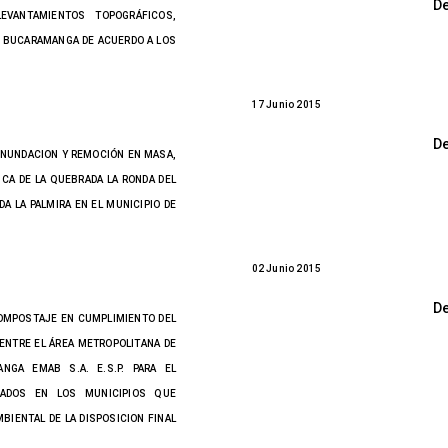
D
LEVANTAMIENTOS TOPOGRÁFICOS,
E BUCARAMANGA DE ACUERDO A LOS
17 Junio 2015
D
 INUNDACION Y REMOCIÓN EN MASA,
CA DE LA QUEBRADA LA RONDA DEL
A LA PALMIRA EN EL MUNICIPIO DE
02 Junio 2015
D
COMPOSTAJE EN CUMPLIMIENTO DEL
ENTRE EL ÁREA METROPOLITANA DE
GA EMAB S.A. E.S.P. PARA EL
RADOS EN LOS MUNICIPIOS QUE
BIENTAL DE LA DISPOSICION FINAL
.