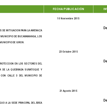
FECHA PUBLICACIÓN
IN
10 Noviembre 2015
D
S DE MITIGACION PARA LA AMENAZA
L MUNICIPIO DE BUCARAMANGA, LOS
MUNICIPIO DE GIRON.
23 Octubre 2015
D
PROTECCION EN LOS SECTORES DEL
NA DE LA QUEBRADA SURATOQUE Y
 CON CALLE 3 DEL MUNICIPIO DE
21 Agosto 2015
D
UO A LA SEDE PRINCIPAL DEL ÁREA