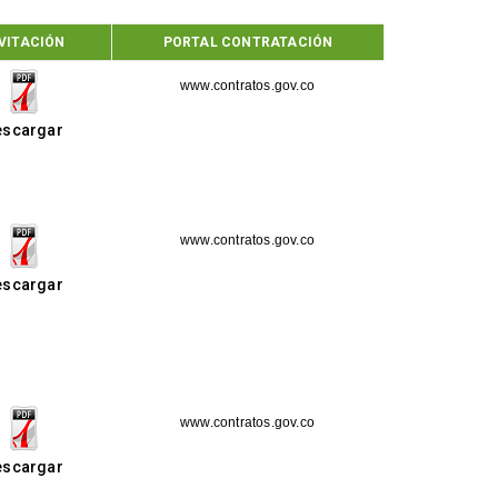
VITACIÓN
PORTAL CONTRATACIÓN
www.contratos.gov.co
escargar
www.contratos.gov.co
escargar
www.contratos.gov.co
escargar